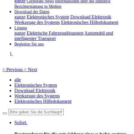
ganze
Corporate News
Informationen über die Industrie
Berichterstattung in Medien
Download der Daten
ganze
Elektronisches System
Download Elektronik
Werkzeuge des Systems
Elektronisches Hilfedokument
Lösung
ganze
Elektrische Fahrzeuglösungen
Automobil und
intelligenter Transport
Begleiten Sie uns
<
Previous
>
Next
alle
Elektronisches System
Download Elektronik
Werkzeuge des Systems
Elektronisches Hilfedokument
Sofort.