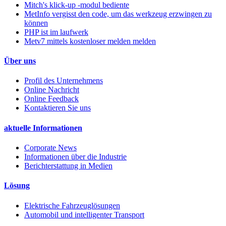
Mitch's klick-up -modul bediente
MetInfo vergisst den code, um das werkzeug erzwingen zu
können
PHP ist im laufwerk
Metv7 mittels kostenloser melden melden
Über uns
Profil des Unternehmens
Online Nachricht
Online Feedback
Kontaktieren Sie uns
aktuelle Informationen
Corporate News
Informationen über die Industrie
Berichterstattung in Medien
Lösung
Elektrische Fahrzeuglösungen
Automobil und intelligenter Transport