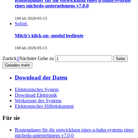
Routenplaner für die entwicklung eines u-bahn-systems
eines michedo-unternehmens v7.0,0
100 kb
2020-05-15
Sofort.
Mitch's klick-up -modul bediente
100 kb
2020-05-15
Zurück
1
Nächster
Gehe zu
Geladen mehr
Download der Daten
Elektronisches System
Download Elektronik
Werkzeuge des Systems
Elektronisches Hilfedokument
Für sie
Routenplaner für die entwicklung eines u-bahn-systems eines
michedo-unternehmens v7.0,0