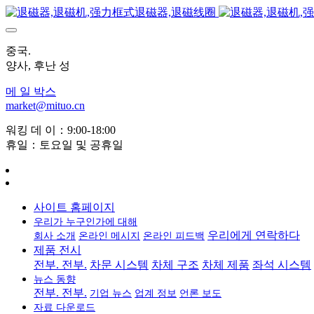
중국.
양사, 후난 성
메 일 박스
market@mituo.cn
워킹 데 이：9:00-18:00
휴일：토요일 및 공휴일
사이트 홈페이지
우리가 누구인가에 대해
우리에게 연락하다
회사 소개
온라인 메시지
온라인 피드백
제품 전시
전부. 전부.
차문 시스템
차체 구조
차체 제품
좌석 시스템
뉴스 동향
전부. 전부.
기업 뉴스
업계 정보
언론 보도
자료 다운로드