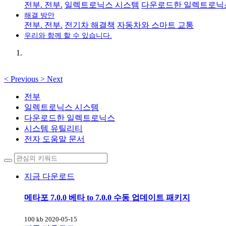
전부. 전부.
일렉트로닉스 시스템
다운로드한 일렉트로닉
해결 방안
전부. 전부.
전기차 해결책
자동차와 스마트 교통
우리와 함께 할 수 있습니다.
<
Previous
>
Next
전부
일렉트로닉스 시스템
다운로드한 일렉트로닉스
시스템 유틸리티
전자 도움말 문서
지금 다운로드
메타포 7.0.0 베타 to 7.0.0 수동 업데이트 패키지
100 kb
2020-05-15