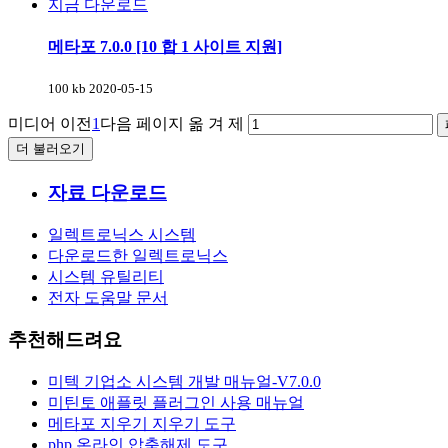
지금 다운로드
메타포 7.0.0 [10 합 1 사이트 지원]
100 kb
2020-05-15
미디어 이전
1
다음 페이지
옮 겨 제
더 불러오기
자료 다운로드
일렉트로닉스 시스템
다운로드한 일렉트로닉스
시스템 유틸리티
전자 도움말 문서
추천해드려요
미텍 기업소 시스템 개발 매뉴얼-V7.0.0
미틴토 애플릿 플러그인 사용 매뉴얼
메타포 지우기 지우기 도구
php 온라인 압축해제 도구