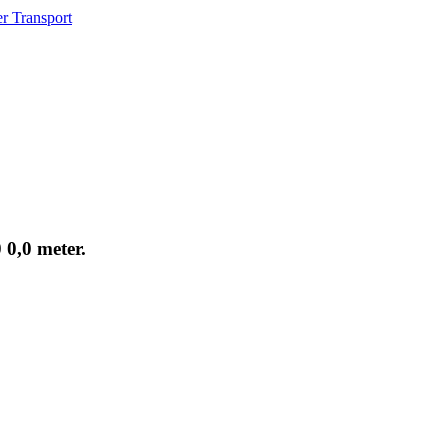
er Transport
 0,0 meter.