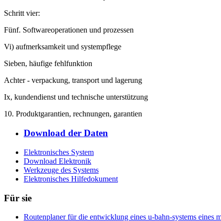
Schritt vier:
Fünf. Softwareoperationen und prozessen
Vi) aufmerksamkeit und systempflege
Sieben, häufige fehlfunktion
Achter - verpackung, transport und lagerung
Ix, kundendienst und technische unterstützung
10. Produktgarantien, rechnungen, garantien
Download der Daten
Elektronisches System
Download Elektronik
Werkzeuge des Systems
Elektronisches Hilfedokument
Für sie
Routenplaner für die entwicklung eines u-bahn-systems eines