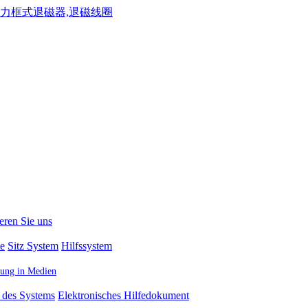
eren Sie uns
te
Sitz System
Hilfssystem
ttung in Medien
 des Systems
Elektronisches Hilfedokument