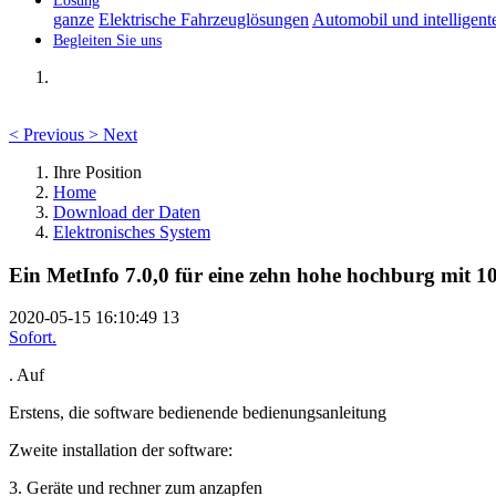
Lösung
ganze
Elektrische Fahrzeuglösungen
Automobil und intelligent
Begleiten Sie uns
<
Previous
>
Next
Ihre Position
Home
Download der Daten
Elektronisches System
Ein MetInfo 7.0,0 für eine zehn hohe hochburg mit 10
2020-05-15 16:10:49
13
Sofort.
. Auf
Erstens, die software bedienende bedienungsanleitung
Zweite installation der software:
3. Geräte und rechner zum anzapfen