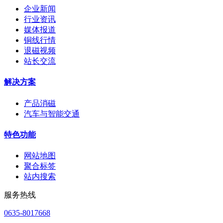
企业新闻
行业资讯
媒体报道
铜线行情
退磁视频
站长交流
解决方案
产品消磁
汽车与智能交通
特色功能
网站地图
聚合标签
站内搜索
服务热线
0635-8017668