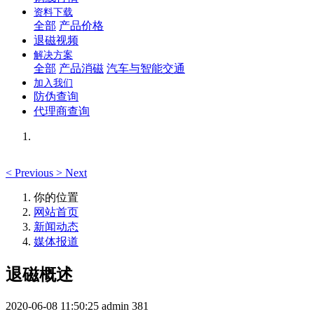
资料下载
全部
产品价格
退磁视频
解决方案
全部
产品消磁
汽车与智能交通
加入我们
防伪查询
代理商查询
<
Previous
>
Next
你的位置
网站首页
新闻动态
媒体报道
退磁概述
2020-06-08 11:50:25
admin
381