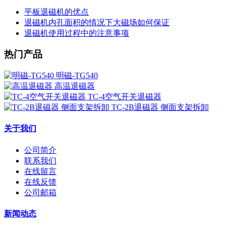
平板退磁机的优点
退磁机内孔面积的情况下大磁场如何保证
退磁机使用过程中的注意事项
热门产品
明磁-TG540
高温退磁器
TC-4空气开关退磁器
TC-2B退磁器 侧面支架拆卸
关于我们
公司简介
联系我们
在线留言
在线反馈
公司邮箱
新闻动态