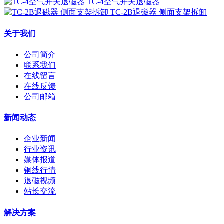
TC-4空气开关退磁器
TC-2B退磁器 侧面支架拆卸
关于我们
公司简介
联系我们
在线留言
在线反馈
公司邮箱
新闻动态
企业新闻
行业资讯
媒体报道
铜线行情
退磁视频
站长交流
解决方案