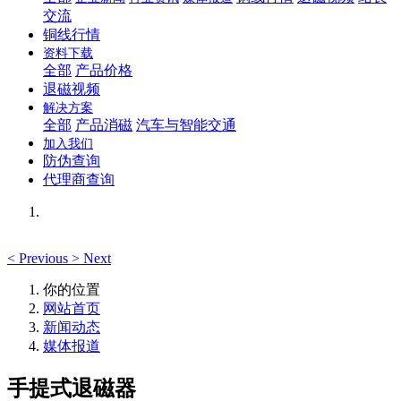
交流
铜线行情
资料下载
全部
产品价格
退磁视频
解决方案
全部
产品消磁
汽车与智能交通
加入我们
防伪查询
代理商查询
<
Previous
>
Next
你的位置
网站首页
新闻动态
媒体报道
手提式退磁器