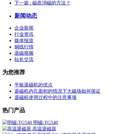
下一篇
: 磁盘消磁的方法？
新闻动态
企业新闻
行业资讯
媒体报道
铜线行情
退磁视频
站长交流
为您推荐
平板退磁机的优点
退磁机内孔面积的情况下大磁场如何保证
退磁机使用过程中的注意事项
热门产品
明磁-TG540
高温退磁器