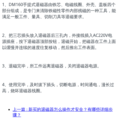
1、DM160手提式退磁器由铁芯、电磁线圈、外壳、盖板四个
部分组成，是专门来清除铁磁性零件内部残磁的一种工具，能
满足一般工件、量具、切削刀具等退磁要求。
2、把三芯插头放入退磁器后三孔内，外接线插入AC220V电
源插座，按下退磁器顶部按钮，退磁开始，把磁器在工件上面
以缓慢并连续的速度往复移动，然后推出工件表面。
3、退磁完毕，所工件远离退磁器，关闭退磁器电源。
4、使用完毕，及时拔下插头，切断电源，时间通电，漫长过
高，烧坏退磁器线圈。
上一篇
: 新买的退磁器怎么操作才安全？有哪些详细步
骤？