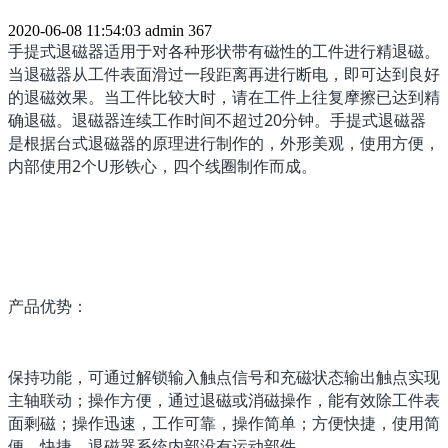
2020-06-08 11:54:03
admin
367
手提式退磁器适用于对各种形状带有磁性的工件进行精退磁。
当退磁器从工件表面滑过一段距离再进行断电，即可达到良好
的退磁效果。当工件比较大时，请在工件上往复摩擦已达到精
确退磁。退磁器连续工作时间不超过20分钟。手提式退磁器
是根据台式退磁器的原理进行制作的，外形美观，使用方便，
内部使用2个U形铁心，四个线圈制作而成。
产品优势：
保持功能，可通过解锁输入触点信号和充磁状态输出触点实现
主轴联动；操作方便，通过退磁或消磁操作，能有效除工件表
面剩磁；操作迅速，工作可靠，操作简单；方便快捷，使用简
便、快捷，退磁器系统内部没有运动部件。