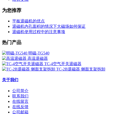
为您推荐
平板退磁机的优点
退磁机内孔面积的情况下大磁场如何保证
退磁机使用过程中的注意事项
热门产品
明磁-TG540
高温退磁器
TC-4空气开关退磁器
TC-2B退磁器 侧面支架拆卸
关于我们
公司简介
联系我们
在线留言
在线反馈
公司邮箱