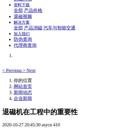
资料下载
全部
产品价格
退磁视频
解决方案
全部
产品消磁
汽车与智能交通
加入我们
防伪查询
代理商查询
<
Previous
>
Next
你的位置
网站首页
新闻动态
企业新闻
退磁机在工程中的重要性
2020-10-27 20:45:30
asycn
410