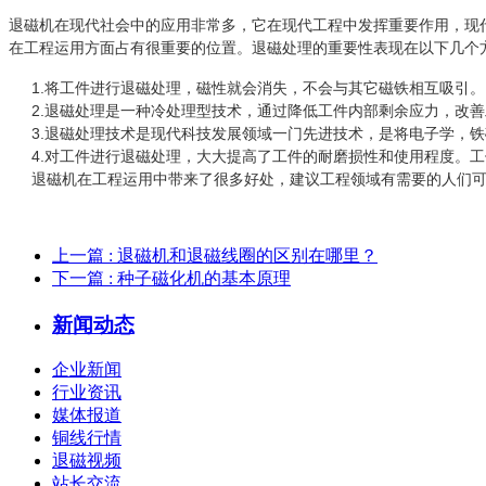
退磁机在现代社会中的应用非常多，它在现代工程中发挥重要作用，现
在工程运用方面占有很重要的位置。退磁处理的重要性表现在以下几个
1.
将工件进行退磁处理，磁性就会消失，不会与其它磁铁相互吸引。
2.
退磁处理是一种冷处理型技术，通过降低工件内部剩余应力，改善
3.
退磁处理技术是现代科技发展领域一门先进技术，是将电子学，铁
4.
对工件进行退磁处理，大大提高了工件的耐磨损性和使用程度。工
退磁机在工程运用中带来了很多好处，建议工程领域有需要的人们
上一篇
: 退磁机和退磁线圈的区别在哪里？
下一篇
: 种子磁化机的基本原理
新闻动态
企业新闻
行业资讯
媒体报道
铜线行情
退磁视频
站长交流