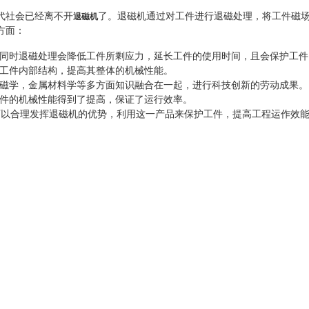
代社会已经离不开
了。退磁机通过对工件进行退磁处理，将工件磁
退磁机
方面：
同时退磁处理会降低工件所剩应力，延长工件的使用时间，且会保护工件
工件内部结构，提高其整体的机械性能。
磁学，金属材料学等多方面知识融合在一起，进行科技创新的劳动成果。
件的机械性能得到了提高，保证了运行效率。
可以合理发挥退磁机的优势，利用这一产品来保护工件，提高工程运作效