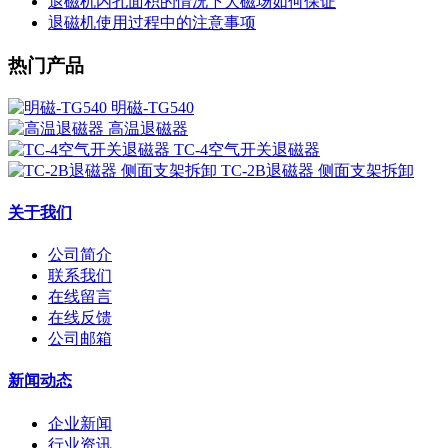
退磁机内孔面积的情况下大磁场如何保证
退磁机使用过程中的注意事项
热门产品
明磁-TG540
高温退磁器
TC-4空气开关退磁器
TC-2B退磁器 侧面支架拆卸
关于我们
公司简介
联系我们
在线留言
在线反馈
公司邮箱
新闻动态
企业新闻
行业资讯