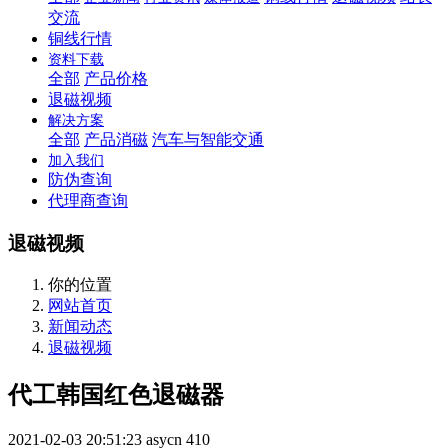
交流
铜线行情
资料下载
全部
产品价格
退磁视频
解决方案
全部
产品消磁
汽车与智能交通
加入我们
防伪查询
代理商查询
退磁视频
你的位置
网站首页
新闻动态
退磁视频
代工韩国红色退磁器
2021-02-03 20:51:23
asycn
410