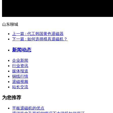
山东聊城
上一篇
: 代工韩国黄色退磁器
下一篇
: 如何选择模具退磁机？
新闻动态
企业新闻
行业资讯
媒体报道
铜线行情
退磁视频
站长交流
为您推荐
平板退磁机的优点