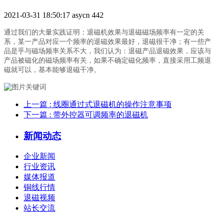
2021-03-31 18:50:17
asycn
442
通过我们的大量实践证明：退磁机效果与退磁磁场频率有一定的关
系，某一产品对应一个频率的退磁效果最好，退磁很干净；有一些产
品是乎与磁场频率关系不大，我们认为：退磁产品退磁效果，应该与
产品被磁化的磁场频率有关，如果不确定磁化频率，直接采用工频退
磁就可以，基本能够退磁干净。
上一篇
: 线圈通过式退磁机的操作注意事项
下一篇
: 带外控器可调频率的退磁机
新闻动态
企业新闻
行业资讯
媒体报道
铜线行情
退磁视频
站长交流