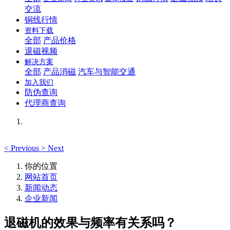
交流
铜线行情
资料下载
全部
产品价格
退磁视频
解决方案
全部
产品消磁
汽车与智能交通
加入我们
防伪查询
代理商查询
<
Previous
>
Next
你的位置
网站首页
新闻动态
企业新闻
退磁机的效果与频率有关系吗？