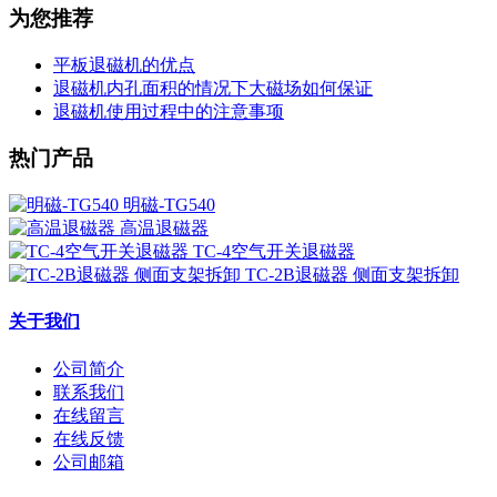
为您推荐
平板退磁机的优点
退磁机内孔面积的情况下大磁场如何保证
退磁机使用过程中的注意事项
热门产品
明磁-TG540
高温退磁器
TC-4空气开关退磁器
TC-2B退磁器 侧面支架拆卸
关于我们
公司简介
联系我们
在线留言
在线反馈
公司邮箱