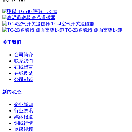
明磁-TG540
高温退磁器
TC-4空气开关退磁器
TC-2B退磁器 侧面支架拆卸
关于我们
公司简介
联系我们
在线留言
在线反馈
公司邮箱
新闻动态
企业新闻
行业资讯
媒体报道
铜线行情
退磁视频