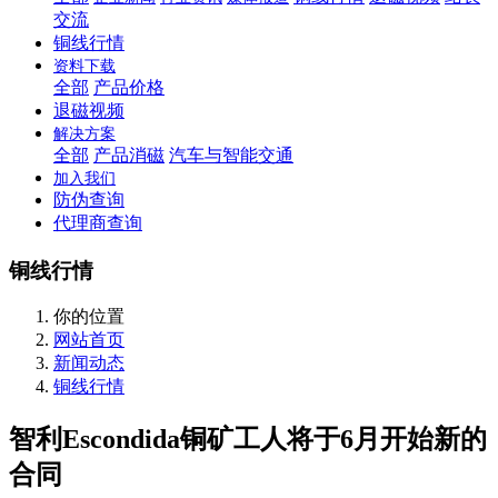
交流
铜线行情
资料下载
全部
产品价格
退磁视频
解决方案
全部
产品消磁
汽车与智能交通
加入我们
防伪查询
代理商查询
铜线行情
你的位置
网站首页
新闻动态
铜线行情
智利Escondida铜矿工人将于6月开始新的
合同