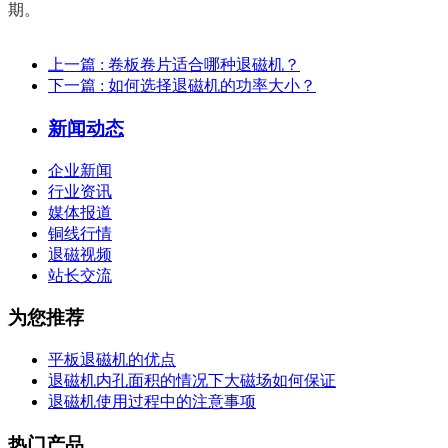
期。
上一篇
: 卷板卷片适合哪种退磁机？
下一篇
: 如何选择退磁机的功率大小？
新闻动态
企业新闻
行业资讯
媒体报道
铜线行情
退磁视频
站长交流
为您推荐
平板退磁机的优点
退磁机内孔面积的情况下大磁场如何保证
退磁机使用过程中的注意事项
热门产品