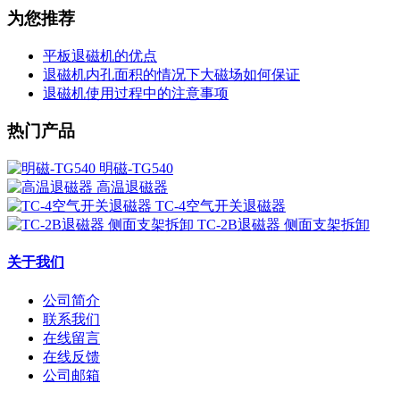
为您推荐
平板退磁机的优点
退磁机内孔面积的情况下大磁场如何保证
退磁机使用过程中的注意事项
热门产品
明磁-TG540
高温退磁器
TC-4空气开关退磁器
TC-2B退磁器 侧面支架拆卸
关于我们
公司简介
联系我们
在线留言
在线反馈
公司邮箱