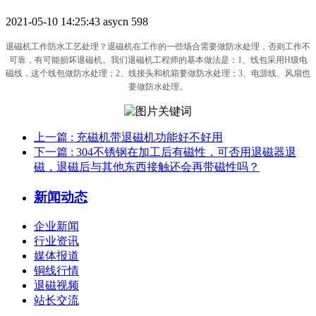
2021-05-10 14:25:43
asycn
598
退磁机工作防水工艺处理？退磁机在工作的一些场合需要做防水处理，否则工作不
可靠，有可能损坏退磁机。我们退磁机工程师的基本做法是：1、线包采用H级电
磁线，这个线包做防水处理；2、线接头和机箱要做防水处理；3、电源线、风扇也
要做防水处理。
上一篇
: 充磁机带退磁机功能好不好用
下一篇
: 304不锈钢在加工后有磁性，可否用退磁器退
磁，退磁后与其他东西接触还会再带磁性吗？
新闻动态
企业新闻
行业资讯
媒体报道
铜线行情
退磁视频
站长交流