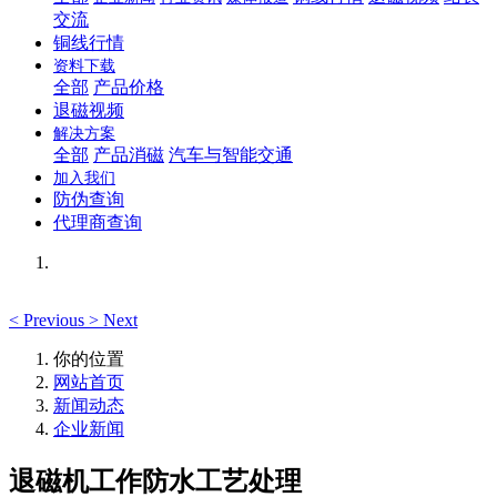
交流
铜线行情
资料下载
全部
产品价格
退磁视频
解决方案
全部
产品消磁
汽车与智能交通
加入我们
防伪查询
代理商查询
<
Previous
>
Next
你的位置
网站首页
新闻动态
企业新闻
退磁机工作防水工艺处理