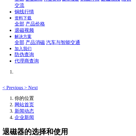
交流
铜线行情
资料下载
全部
产品价格
退磁视频
解决方案
全部
产品消磁
汽车与智能交通
加入我们
防伪查询
代理商查询
<
Previous
>
Next
你的位置
网站首页
新闻动态
企业新闻
退磁器的选择和使用