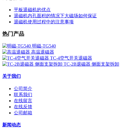
平板退磁机的优点
退磁机内孔面积的情况下大磁场如何保证
退磁机使用过程中的注意事项
热门产品
明磁-TG540
高温退磁器
TC-4空气开关退磁器
TC-2B退磁器 侧面支架拆卸
关于我们
公司简介
联系我们
在线留言
在线反馈
公司邮箱
新闻动态