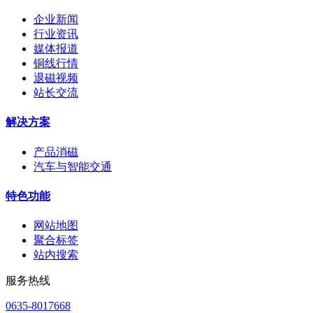
企业新闻
行业资讯
媒体报道
铜线行情
退磁视频
站长交流
解决方案
产品消磁
汽车与智能交通
特色功能
网站地图
聚合标签
站内搜索
服务热线
0635-8017668