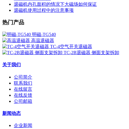
退磁机内孔面积的情况下大磁场如何保证
退磁机使用过程中的注意事项
热门产品
明磁-TG540
高温退磁器
TC-4空气开关退磁器
TC-2B退磁器 侧面支架拆卸
关于我们
公司简介
联系我们
在线留言
在线反馈
公司邮箱
新闻动态
企业新闻