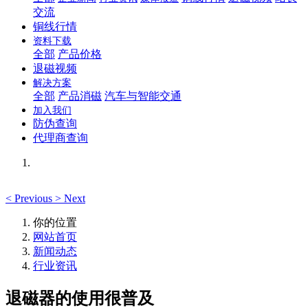
交流
铜线行情
资料下载
全部
产品价格
退磁视频
解决方案
全部
产品消磁
汽车与智能交通
加入我们
防伪查询
代理商查询
<
Previous
>
Next
你的位置
网站首页
新闻动态
行业资讯
退磁器的使用很普及