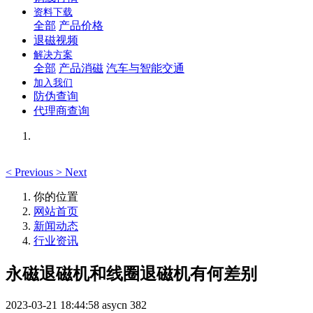
资料下载
全部
产品价格
退磁视频
解决方案
全部
产品消磁
汽车与智能交通
加入我们
防伪查询
代理商查询
<
Previous
>
Next
你的位置
网站首页
新闻动态
行业资讯
永磁退磁机和线圈退磁机有何差别
2023-03-21 18:44:58
asycn
382