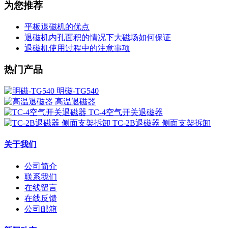
为您推荐
平板退磁机的优点
退磁机内孔面积的情况下大磁场如何保证
退磁机使用过程中的注意事项
热门产品
明磁-TG540
高温退磁器
TC-4空气开关退磁器
TC-2B退磁器 侧面支架拆卸
关于我们
公司简介
联系我们
在线留言
在线反馈
公司邮箱