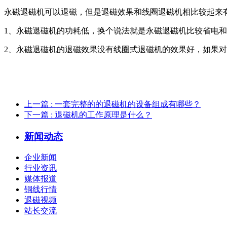
永磁退磁机可以退磁，但是退磁效果和线圈退磁机相比较起来
1、永磁退磁机的功耗低，换个说法就是永磁退磁机比较省电
2、永磁退磁机的退磁效果没有线圈式退磁机的效果好，如果
上一篇
: 一套完整的的退磁机的设备组成有哪些？
下一篇
: 退磁机的工作原理是什么？
新闻动态
企业新闻
行业资讯
媒体报道
铜线行情
退磁视频
站长交流