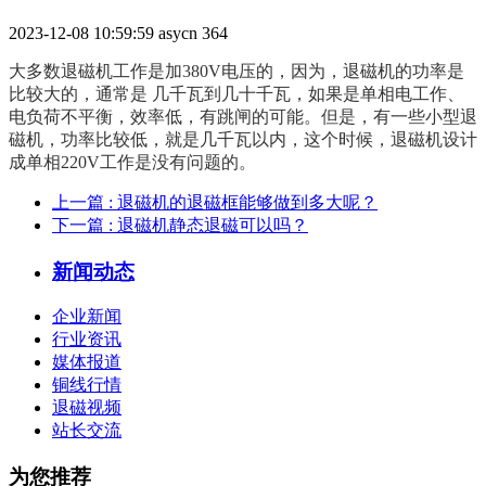
2023-12-08 10:59:59
asycn
364
大多数退磁机工作是加
380V电压的，因为，退磁机的功率是
比较大的，通常是 几千瓦到几十千瓦，如果是单相电工作、
电负荷不平衡，效率低，有跳闸的可能。但是，有一些小型退
磁机，功率比较低，就是几千瓦以内，这个时候，退磁机设计
成单相220V工作是没有问题的。
上一篇
: 退磁机的退磁框能够做到多大呢？
下一篇
: 退磁机静态退磁可以吗？
新闻动态
企业新闻
行业资讯
媒体报道
铜线行情
退磁视频
站长交流
为您推荐