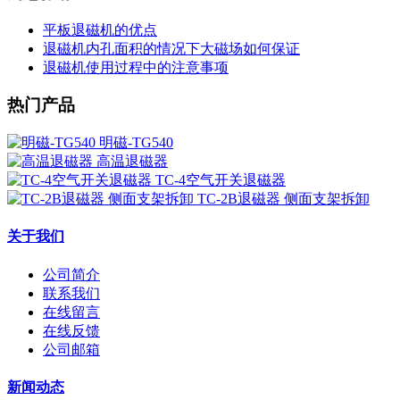
平板退磁机的优点
退磁机内孔面积的情况下大磁场如何保证
退磁机使用过程中的注意事项
热门产品
明磁-TG540
高温退磁器
TC-4空气开关退磁器
TC-2B退磁器 侧面支架拆卸
关于我们
公司简介
联系我们
在线留言
在线反馈
公司邮箱
新闻动态