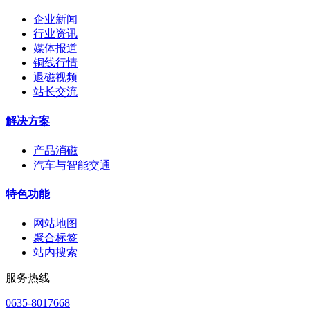
企业新闻
行业资讯
媒体报道
铜线行情
退磁视频
站长交流
解决方案
产品消磁
汽车与智能交通
特色功能
网站地图
聚合标签
站内搜索
服务热线
0635-8017668