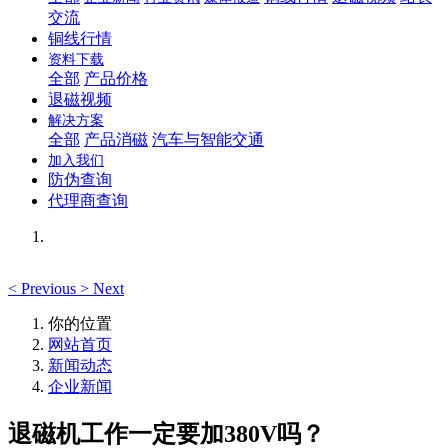
交流
铜线行情
资料下载
全部
产品价格
退磁视频
解决方案
全部
产品消磁
汽车与智能交通
加入我们
防伪查询
代理商查询
<
Previous
>
Next
你的位置
网站首页
新闻动态
企业新闻
退磁机工作一定要加380V吗？