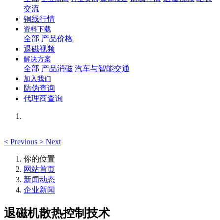
交流
铜线行情
资料下载
全部
产品价格
退磁视频
解决方案
全部
产品消磁
汽车与智能交通
加入我们
防伪查询
代理商查询
<
Previous
>
Next
你的位置
网站首页
新闻动态
企业新闻
退磁机散热控制技术