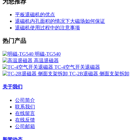
为您推荐
平板退磁机的优点
退磁机内孔面积的情况下大磁场如何保证
退磁机使用过程中的注意事项
热门产品
明磁-TG540
高温退磁器
TC-4空气开关退磁器
TC-2B退磁器 侧面支架拆卸
关于我们
公司简介
联系我们
在线留言
在线反馈
公司邮箱
新闻动态