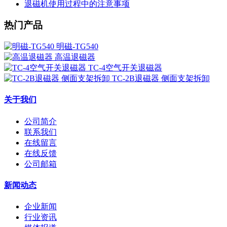
退磁机使用过程中的注意事项
热门产品
明磁-TG540
高温退磁器
TC-4空气开关退磁器
TC-2B退磁器 侧面支架拆卸
关于我们
公司简介
联系我们
在线留言
在线反馈
公司邮箱
新闻动态
企业新闻
行业资讯