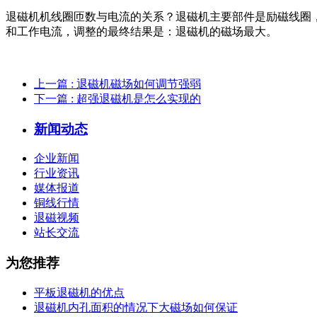
退磁机机线圈匝数与电流的关系？退磁机主要部件是励磁线圈
和工作电流，调整的最终结果是：退磁机的磁场最大。
上一篇
: 退磁机磁场如何调节强弱
下一篇
: 超强退磁机是怎么实现的
新闻动态
企业新闻
行业资讯
媒体报道
铜线行情
退磁视频
站长交流
为您推荐
平板退磁机的优点
退磁机内孔面积的情况下大磁场如何保证