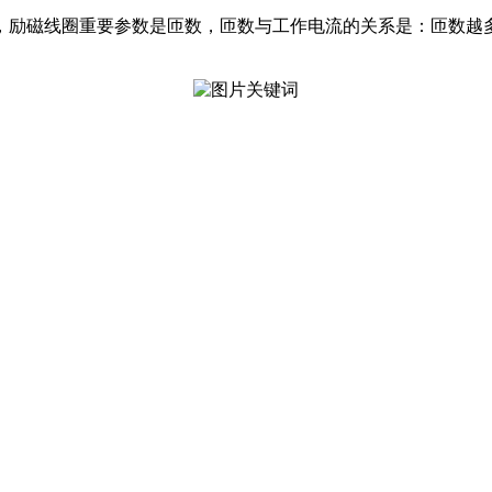
，励磁线圈重要参数是匝数，匝数与工作电流的关系是：匝数越