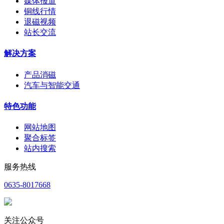
媒体报道
铜线行情
退磁视频
站长交流
解决方案
产品消磁
汽车与智能交通
特色功能
网站地图
聚合标签
站内搜索
服务热线
0635-8017668
关注公众号