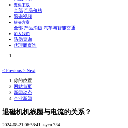
资料下载
全部
产品价格
退磁视频
解决方案
全部
产品消磁
汽车与智能交通
加入我们
防伪查询
代理商查询
<
Previous
>
Next
你的位置
网站首页
新闻动态
企业新闻
退磁机机线圈与电流的关系？
2024-08-21 06:58:41
asycn
334